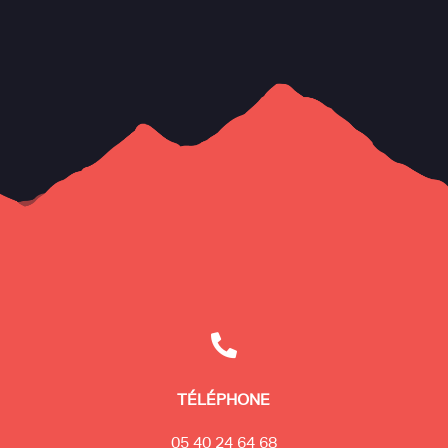

TÉLÉPHONE
05 40 24 64 68