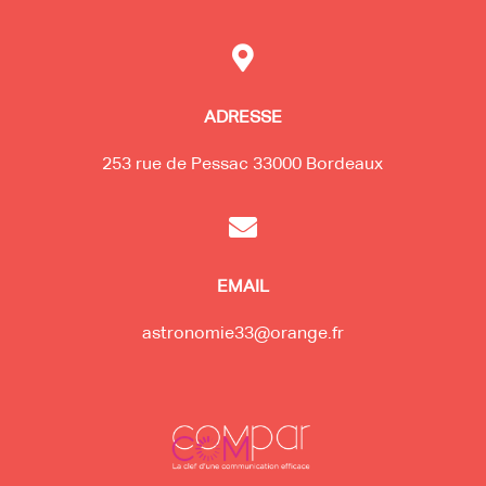

ADRESSE
253 rue de Pessac 33000 Bordeaux

EMAIL
astronomie33@orange.fr