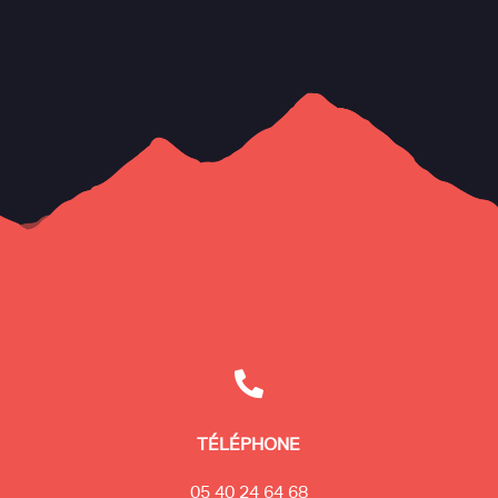

TÉLÉPHONE
05 40 24 64 68