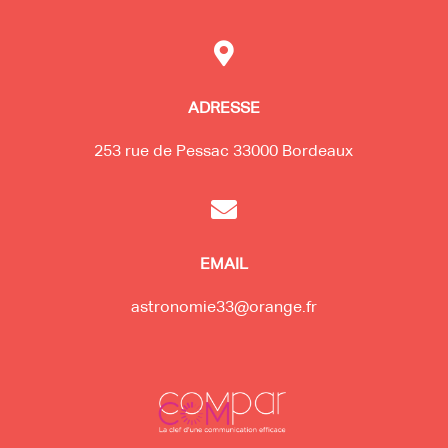

ADRESSE
253 rue de Pessac 33000 Bordeaux

EMAIL
astronomie33@orange.fr