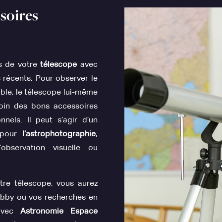
soires
s de votre
télescope
avec
 récents. Pour observer le
sible, le télescope lui-même
soin des bons accessoires
nnels. Il peut s’agir d’un
r pour
l’astrophotographie
,
observation visuelle ou
tre télescope, vous aurez
hobby ou vos recherches en
 avec
Astronomie Espace