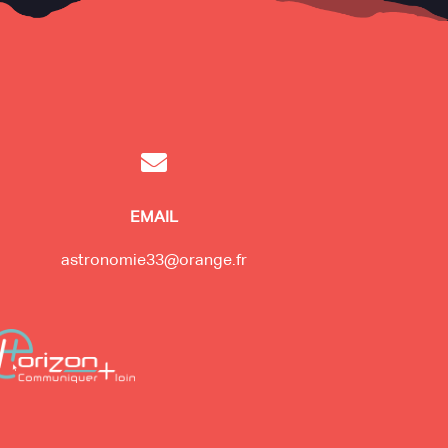

EMAIL
astronomie33@orange.fr