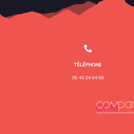

TÉLÉPHONE
05 40 24 64 68