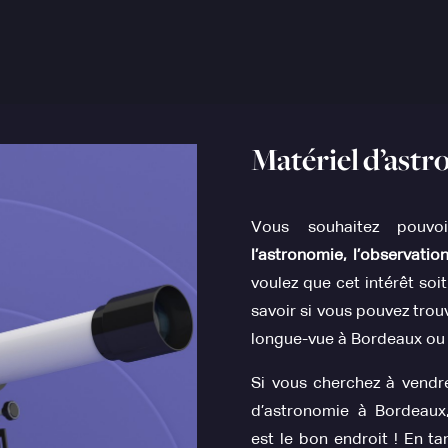
Matériel d’ast
Vous souhaitez pouvo
l’astronomie, l’observatio
voulez que cet intérêt soit
savoir si vous pouvez tro
longue-vue à Bordeaux ou 
Si vous cherchez à vendre
d’astronomie à Bordeaux
est le bon endroit ! En t